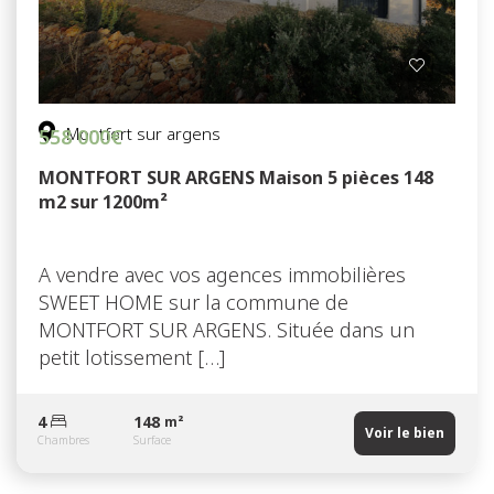
Montfort sur argens
558 000€
MONTFORT SUR ARGENS Maison 5 pièces 148
m2 sur 1200m²
A vendre avec vos agences immobilières
SWEET HOME sur la commune de
MONTFORT SUR ARGENS. Située dans un
petit lotissement […]
4
148
m²
Voir le bien
Chambres
Surface