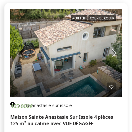
ACHETER
COUP DE COEUR
Sainte anastasie sur issole
465 000€
Maison Sainte Anastasie Sur Issole 4 pièces
125 m² au calme avec VUE DÉGAGÉE