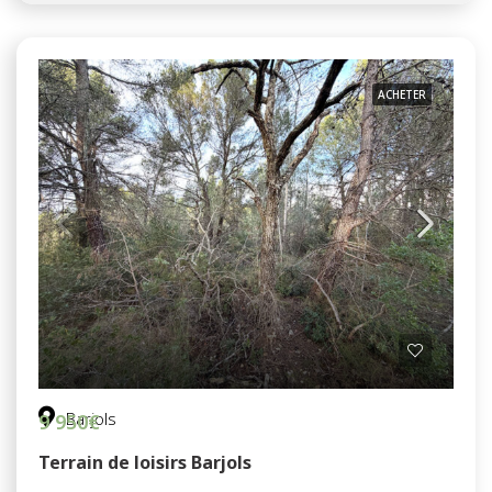
ACHETER
Barjols
9 950€
Terrain de loisirs Barjols