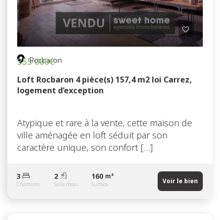
Rocbaron
355 000€
Loft Rocbaron 4 pièce(s) 157,4 m2 loi Carrez,
logement d’exception
Atypique et rare à la vente, cette maison de
ville aménagée en loft séduit par son
caractère unique, son confort […]
3
2
160
m²
Voir le bien
Chambres
Salle d'eau
Surface