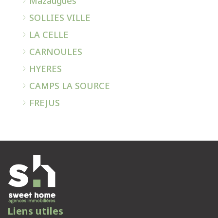
Mazaugues
SOLLIES VILLE
LA CELLE
CARNOULES
HYERES
CAMPS LA SOURCE
FREJUS
Liens utiles