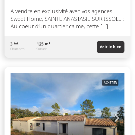
A vendre en exclusivité avec vos agences
Sweet Home, SAINTE ANASTASIE SUR ISSOLE :
Au coeur d’un quartier calme, cette […]
3
125
m²
Voir le bien
Chambres
Surface
ACHETER