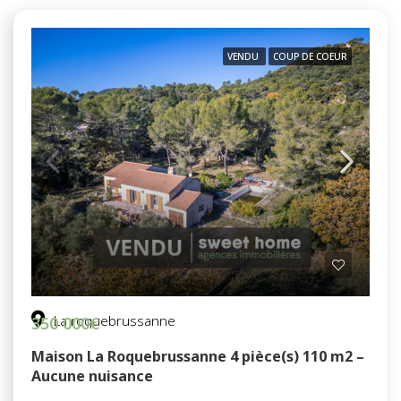
VENDU
COUP DE COEUR
La roquebrussanne
350 000€
Maison La Roquebrussanne 4 pièce(s) 110 m2 –
Aucune nuisance