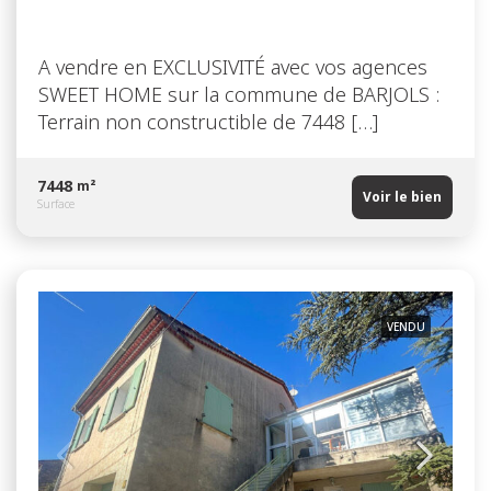
A vendre en EXCLUSIVITÉ avec vos agences
SWEET HOME sur la commune de BARJOLS :
Terrain non constructible de 7448 […]
7448
m²
Voir le bien
Surface
VENDU