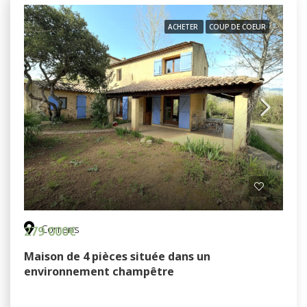
ACHETER
COUP DE COEUR
Correns
279 000€
Maison de 4 pièces située dans un
environnement champêtre