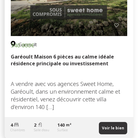
Gareoult
340 000€
Garéoult Maison 6 pièces au calme idéale
résidence principale ou investissement
A vendre avec vos agences Sweet Home,
Garéoult, dans un environnement calme et
résidentiel, venez découvrir cette villa
d’environ 140 […]
4
2
140
m²
Voir le bien
Chambres
Salle d'eau
Surface