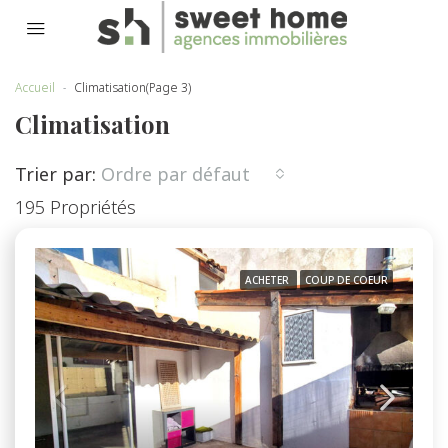
Accueil
Climatisation
(Page 3)
Climatisation
Trier par:
Ordre par défaut
195 Propriétés
ACHETER
COUP DE COEUR