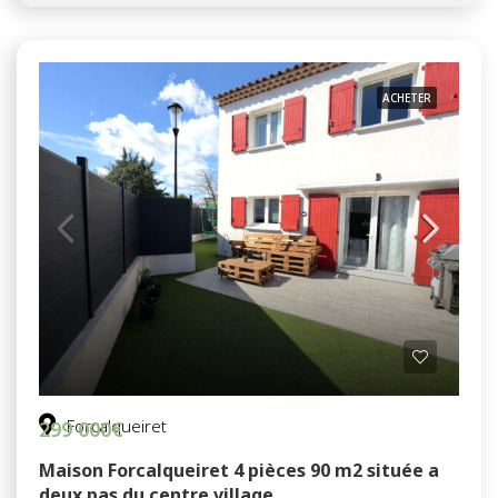
ACHETER
Forcalqueiret
299 000€
Maison Forcalqueiret 4 pièces 90 m2 située a
deux pas du centre village