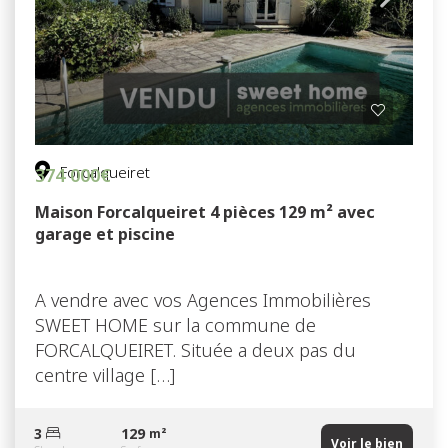
Forcalqueiret
374 000€
Maison Forcalqueiret 4 pièces 129 m² avec
garage et piscine
A vendre avec vos Agences Immobilières
SWEET HOME sur la commune de
FORCALQUEIRET. Située a deux pas du
centre village […]
3
129
m²
Voir le bien