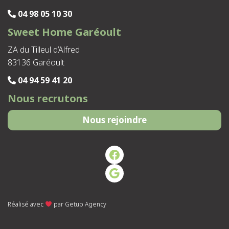
04 98 05 10 30
Sweet Home Garéoult
ZA du Tilleul d’Alfred
83136 Garéoult
04 94 59 41 20
Nous recrutons
Nous rejoindre
Facebook
Google
Réalisé avec
par
Getup Agency