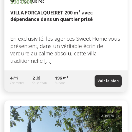
Forcalqueiret
590 000€
VILLA FORCALQUEIRET 200 m² avec
dépendance dans un quartier prisé
En exclusivité, les agences Sweet Home vous
présentent, dans un véritable écrin de
verdure au calme absolu, cette villa
traditionnelle […]
4
2
196
m²
Voir le bien
Chambres
Salle d'eau
Surface
ACHETER