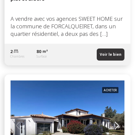
A vendre avec vos agences SWEET HOME sur
la commune de FORCALQUEIRET, dans un
quartier résidentiel, a deux pas des […]
2
80
m²
Voir le bien
Chambres
Surface
ACHETER