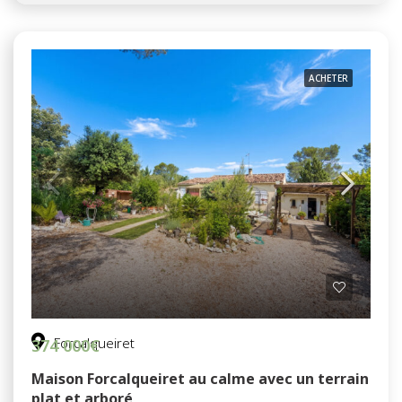
ACHETER
Forcalqueiret
374 000€
Maison Forcalqueiret au calme avec un terrain
plat et arboré