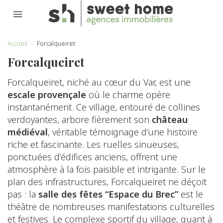
Accueil
Forcalqueiret
Forcalqueiret
Forcalqueiret, niché au cœur du Var, est une
escale provençale
où le charme opère
instantanément. Ce village, entouré de collines
verdoyantes, arbore fièrement son
château
médiéval
, véritable témoignage d’une histoire
riche et fascinante. Les ruelles sinueuses,
ponctuées d’édifices anciens, offrent une
atmosphère à la fois paisible et intrigante. Sur le
plan des infrastructures, Forcalqueiret ne déçoit
pas : la
salle des fêtes “Espace du Brec”
est le
théâtre de nombreuses manifestations culturelles
et festives. Le complexe sportif du village, quant à