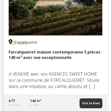
Forcalqueiret
725 000€
Forcalqueiret maison contemporaine 5 pièces
140 m² avec vue exceptionnelle
A VENDRE avec vos AGENCES SWEET HOME
sur la commune de FORCALQUEIRET: Située
dans une impasse, au calme absolu et […]
4
140
m²
Voir le bien
Chambres
Surface