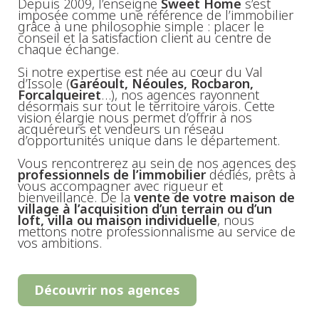
Depuis 2009, l’enseigne
Sweet Home
s’est
imposée comme une référence de l’immobilier
grâce à une philosophie simple : placer le
conseil et la satisfaction client au centre de
chaque échange.
Si notre expertise est née au cœur du Val
d’Issole (
Garéoult, Néoules, Rocbaron,
Forcalqueiret
…), nos agences rayonnent
désormais sur tout le territoire varois. Cette
vision élargie nous permet d’offrir à nos
acquéreurs et vendeurs un réseau
d’opportunités unique dans le département.
Vous rencontrerez au sein de nos agences des
professionnels de l’immobilier
dédiés, prêts à
vous accompagner avec rigueur et
bienveillance. De la
vente de votre maison de
village à l’acquisition d’un terrain ou d’un
loft, villa ou maison individuelle
, nous
mettons notre professionnalisme au service de
vos ambitions.
Découvrir nos agences