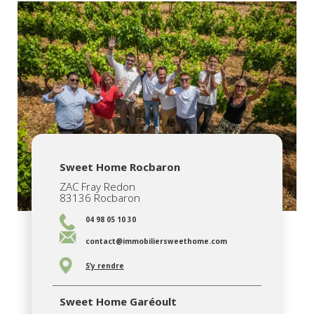
Sweet Home Rocbaron
ZAC Fray Redon
83136 Rocbaron
04 98 05 10 30
contact@immobiliersweethome.com
S’y rendre
Sweet Home Garéoult