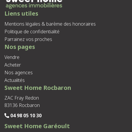
Liens utiles
Mentions légales & barème des honoraires
Politique de confidentialité
Parrainez vos proches
Nos pages
Vendre
Acheter
Nos agences
Actualités
Sweet Home Rocbaron
ZAC Fray Redon
83136 Rocbaron
04 98 05 10 30
Sweet Home Garéoult