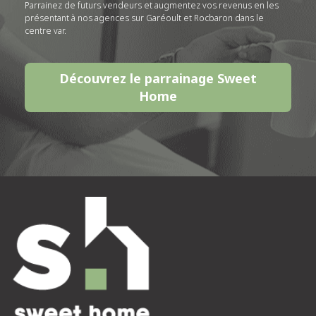
Parrainez de futurs vendeurs et augmentez vos revenus en les
présentant à nos agences sur Garéoult et Rocbaron dans le
centre var.
Découvrez le parrainage Sweet
Home