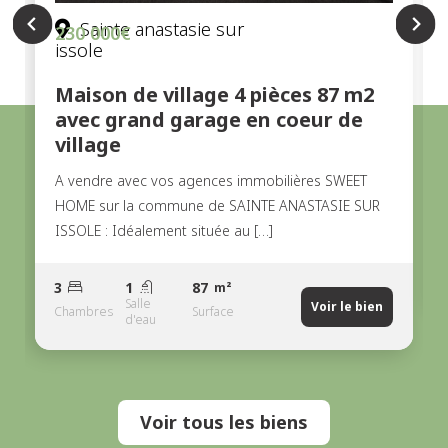
Sainte anastasie sur 
230 000€
issole
Maison de village 4 pièces 87 m2
avec grand garage en coeur de
village
A vendre avec vos agences immobilières SWEET
HOME sur la commune de SAINTE ANASTASIE SUR
ISSOLE : Idéalement située au […]
3
1
87
m²
Salle
Voir le bien
Chambres
Surface
d'eau
Voir tous les biens