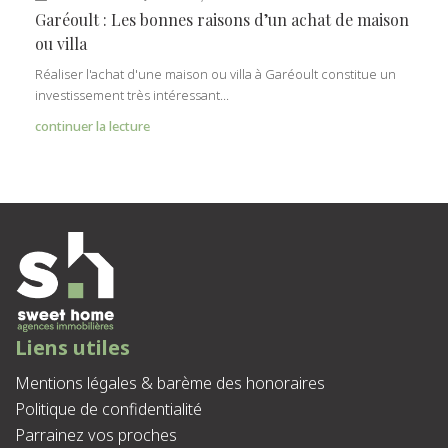
Garéoult : Les bonnes raisons d’un achat de maison
ou villa
Réaliser l'achat d'une maison ou villa à Garéoult constitue un
investissement très intéressant...
continuer la lecture
Liens utiles
Mentions légales & barème des honoraires
Politique de confidentialité
Parrainez vos proches