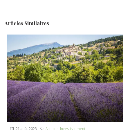
Articles Similaires
21 août 2023
Astuces
,
Investissement