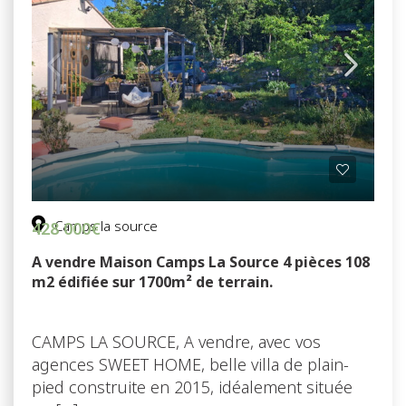
Camps la source
428 000€
A vendre Maison Camps La Source 4 pièces 108
m2 édifiée sur 1700m² de terrain.
CAMPS LA SOURCE, A vendre, avec vos
agences SWEET HOME, belle villa de plain-
pied construite en 2015, idéalement située