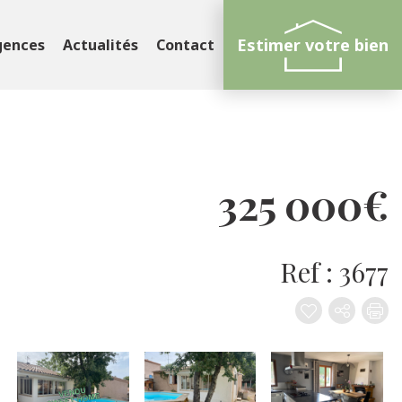
Estimer votre bien
gences
Actualités
Contact
325 000€
Ref : 3677