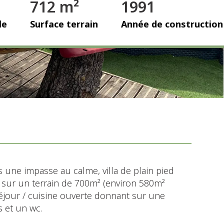
712 m²
1991
le
Surface terrain
Année de construction
une impasse au calme, villa de plain pied
e sur un terrain de 700m² (environ 580m²
séjour / cuisine ouverte donnant sur une
s et un wc.