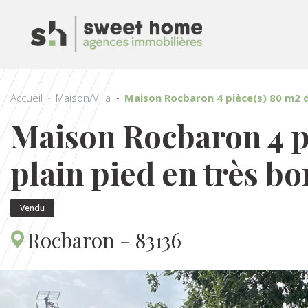
Accueil
Maison/Villa
Maison Rocbaron 4 pièce(s) 80 m2 d
Maison Rocbaron 4 p
plain pied en très bo
Vendu
Rocbaron - 83136