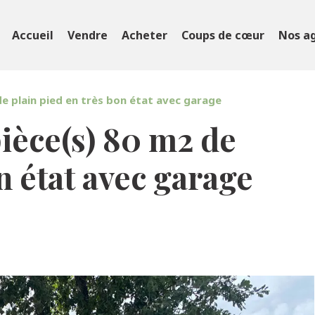
Accueil
Vendre
Acheter
Coups de cœur
Nos a
e plain pied en très bon état avec garage
ièce(s) 80 m2 de
n état avec garage