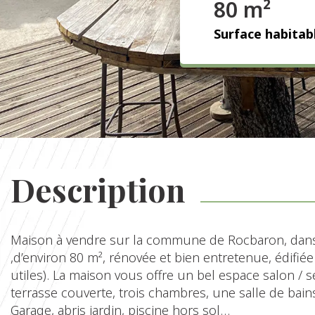
80 m²
Surface habitab
Description
Maison à vendre sur la commune de Rocbaron, dans 
,d’environ 80 m², rénovée et bien entretenue, édifié
utiles). La maison vous offre un bel espace salon / 
terrasse couverte, trois chambres, une salle de bain
Garage, abris jardin, piscine hors sol…