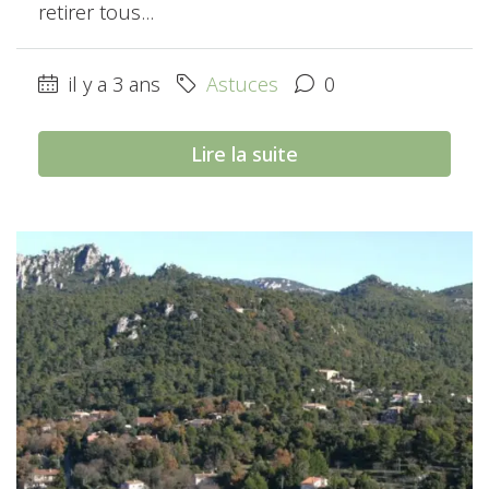
retirer tous...
il y a 3 ans
Astuces
0
Lire la suite