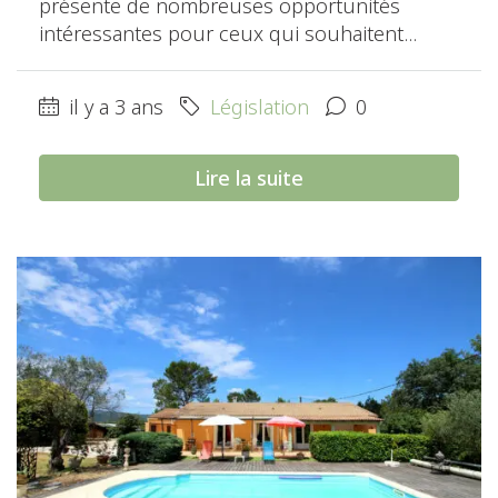
présente de nombreuses opportunités
intéressantes pour ceux qui souhaitent...
il y a 3 ans
Législation
0
Lire la suite