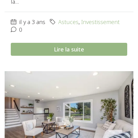
la...
il y a 3 ans
Astuces
,
Investissement
0
Lire la suite