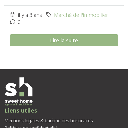
il y a 3 ans
Marché de l'immobilier
0
Lire la suite
Liens utiles
Mentions légales & barème des honoraires
Politique de confidentialité