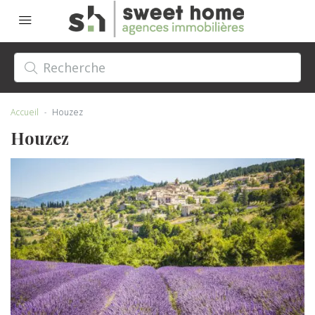
Accueil
Houzez
Houzez