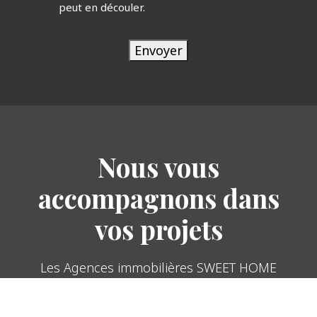
peut en découler.
Envoyer
Nous vous
accompagnons dans
vos projets
Les Agences immobilières SWEET HOME
sont vos partenaires pour réaliser votre
projet immobilier sur le secteur de