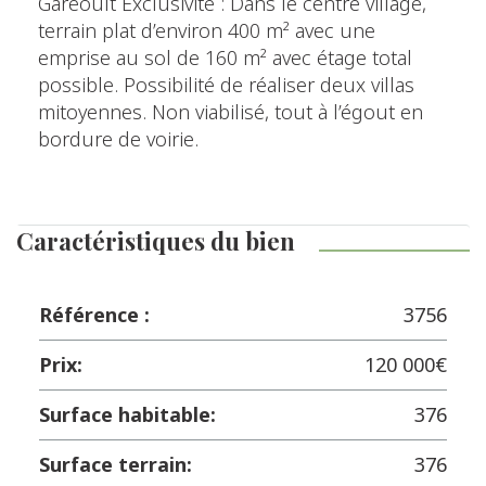
Garéoult Exclusivité : Dans le centre village,
terrain plat d’environ 400 m² avec une
emprise au sol de 160 m² avec étage total
possible. Possibilité de réaliser deux villas
mitoyennes. Non viabilisé, tout à l’égout en
bordure de voirie.
Caractéristiques du bien
Référence :
3756
Prix:
120 000€
Surface habitable:
376
Surface terrain:
376