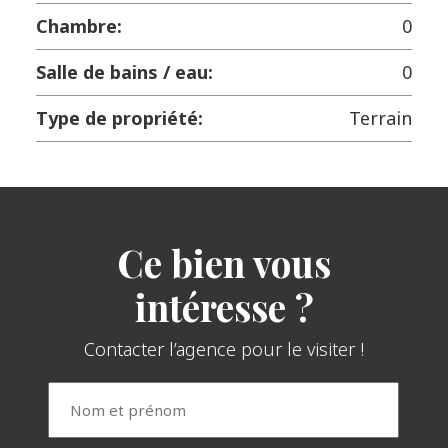
Chambre:
0
Salle de bains / eau:
0
Type de propriété:
Terrain
Ce bien vous
intéresse ?
Contacter l’agence pour le visiter !
Nom
et
prénom
(Nécessaire)