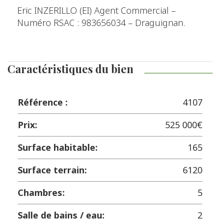
Eric INZERILLO (EI) Agent Commercial –
Numéro RSAC : 983656034 – Draguignan.
Caractéristiques du bien
Référence :
4107
Prix:
525 000€
Surface habitable:
165
Surface terrain:
6120
Chambres:
5
Salle de bains / eau:
2