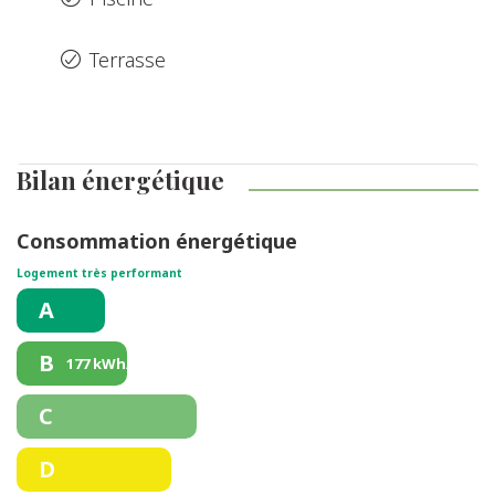
Terrasse
Bilan énergétique
Consommation énergétique
Logement très performant
A
B
177 kWh/m².an
C
D