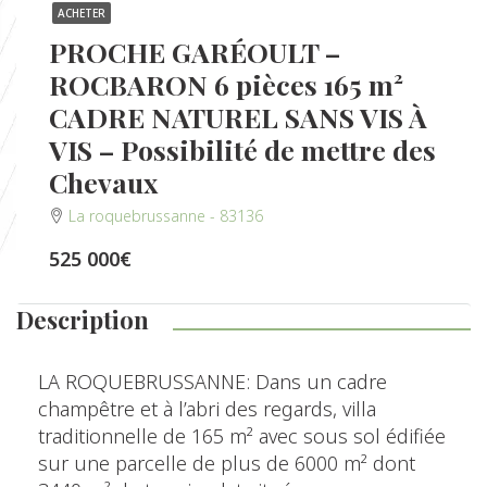
ACHETER
PROCHE GARÉOULT –
ROCBARON 6 pièces 165 m²
CADRE NATUREL SANS VIS À
VIS – Possibilité de mettre des
Chevaux
La roquebrussanne - 83136
525 000€
Description
LA ROQUEBRUSSANNE: Dans un cadre
champêtre et à l’abri des regards, villa
traditionnelle de 165 m² avec sous sol édifiée
sur une parcelle de plus de 6000 m² dont