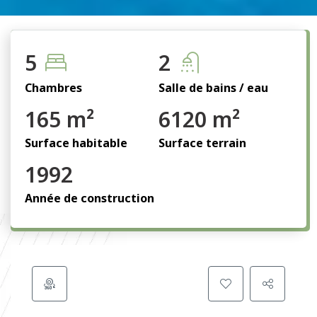
5
2
Chambres
Salle de bains / eau
165 m²
6120 m²
Surface habitable
Surface terrain
1992
Année de construction