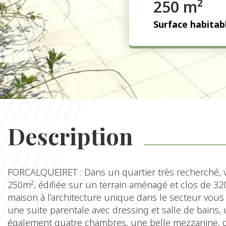
250 m²
Surface habitab
Description
FORCALQUEIRET : Dans un quartier très recherché, ve
250m², édifiée sur un terrain aménagé et clos de 32
maison à l’architecture unique dans le secteur vous 
une suite parentale avec dressing et salle de bains
également quatre chambres, une belle mezzanine, de