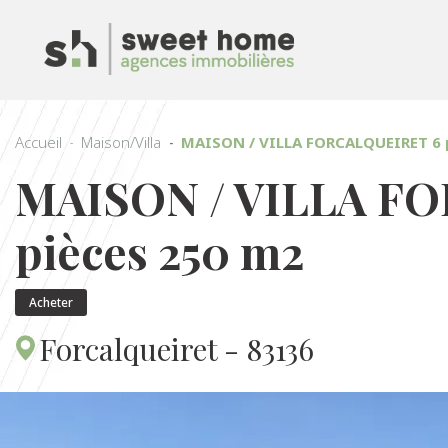
Accueil
Maison/Villa
MAISON / VILLA FORCALQUEIRET 6 
MAISON / VILLA F
pièces 250 m2
Acheter
Forcalqueiret - 83136