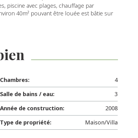
s, piscine avec plages, chauffage par
iron 40m² pouvant être louée est bâtie sur
bien
Chambres:
4
Salle de bains / eau:
3
Année de construction:
2008
Type de propriété:
Maison/Villa