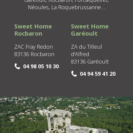
Néoules, La Roquebrussanne…
Sweet Home
Sweet Home
Rocbaron
Garéoult
ZAC Fray Redon
ZA du Tilleul
83136 Rocbaron
d'Alfred
83136 Garéoult
04 98 05 10 30
04 94 59 41 20