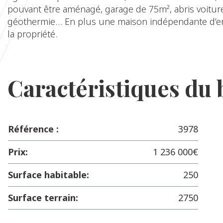
pouvant être aménagé, garage de 75m², abris voiture
géothermie… En plus une maison indépendante d’env
la propriété.
Caractéristiques du 
Référence :
3978
Prix:
1 236 000€
Surface habitable:
250
Surface terrain:
2750