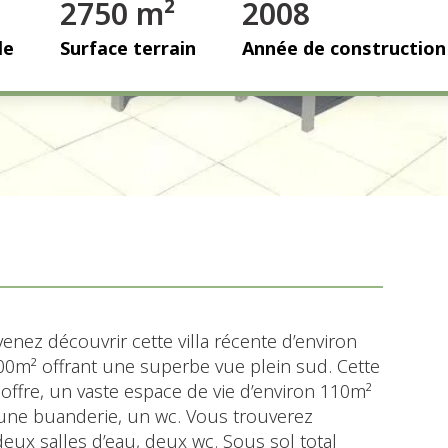
2750 m²
2008
le
Surface terrain
Année de construction
nez découvrir cette villa récente d’environ
00m² offrant une superbe vue plein sud. Cette
offre, un vaste espace de vie d’environ 110m²
, une buanderie, un wc. Vous trouverez
ux salles d’eau, deux wc. Sous sol total