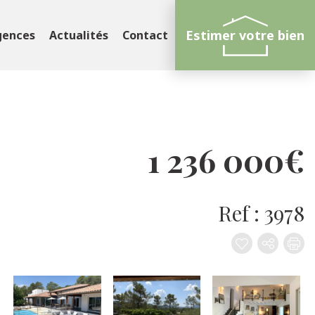
Estimer votre bien
gences
Actualités
Contact
1 236 000€
Ref : 3978