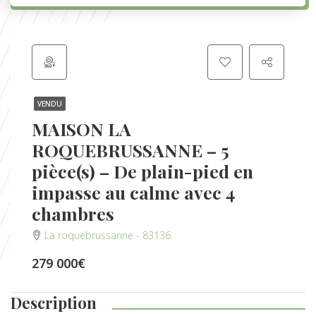
VENDU
MAISON LA
ROQUEBRUSSANNE – 5
pièce(s) – De plain-pied en
impasse au calme avec 4
chambres
La roquebrussanne - 83136
279 000€
Description