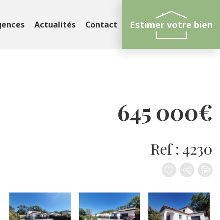
Estimer votre bien
gences
Actualités
Contact
645 000€
Ref : 4230