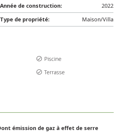
Année de construction:
2022
Type de propriété:
Maison/Villa
Piscine
Terrasse
ont émission de gaz à effet de serre
2 kg CO/m².an