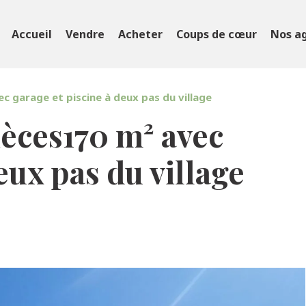
Accueil
Vendre
Acheter
Coups de cœur
Nos a
c garage et piscine à deux pas du village
ièces170 m² avec
eux pas du village