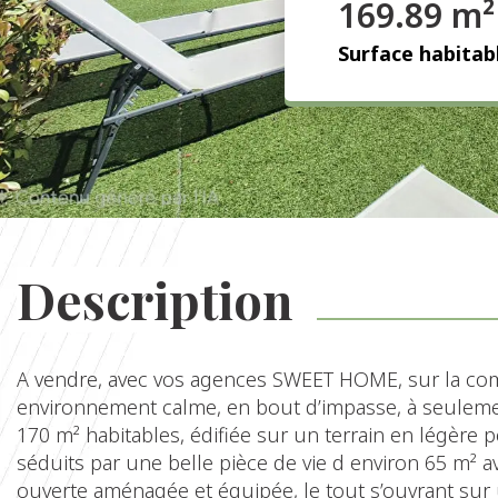
169.89 m²
Surface habitab
Description
A vendre, avec vos agences SWEET HOME, sur la 
environnement calme, en bout d’impasse, à seulement
170 m² habitables, édifiée sur un terrain en légère 
séduits par une belle pièce de vie d environ 65 m² a
ouverte aménagée et équipée, le tout s’ouvrant sur