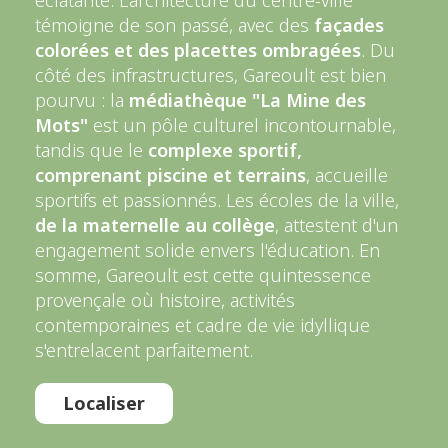
éclatante. L'architecture du centre-ville
témoigne de son passé, avec des
façades
colorées et des placettes ombragées
. Du
côté des infrastructures, Gareoult est bien
pourvu : la
médiathèque "La Mine des
Mots"
est un pôle culturel incontournable,
tandis que le
complexe sportif,
comprenant piscine et terrains
, accueille
sportifs et passionnés. Les écoles de la ville,
de la maternelle au collège
, attestent d'un
engagement solide envers l'éducation. En
somme, Gareoult est cette quintessence
provençale où histoire, activités
contemporaines et cadre de vie idyllique
s'entrelacent parfaitement.
Localiser