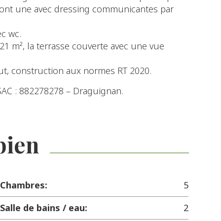
dont une avec dressing communicantes par
ec wc.
 21 m², la terrasse couverte avec une vue
out, construction aux normes RT 2020.
AC : 882278278 – Draguignan.
bien
Chambres:
5
Salle de bains / eau:
2