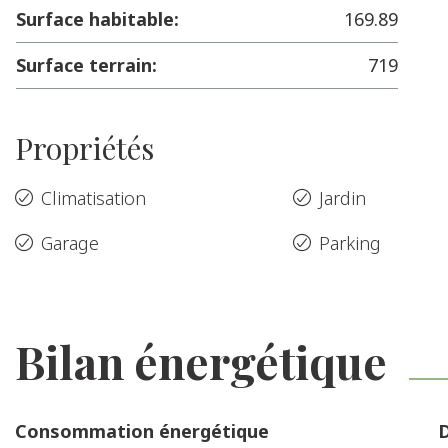
Surface habitable:
169.89
Surface terrain:
719
Propriétés
Climatisation
Jardin
Garage
Parking
Bilan énergétique
Consommation énergétique
D
64 kWh/m².an