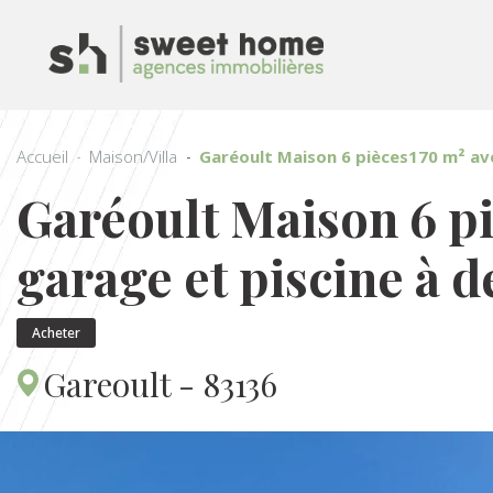
Accueil
Maison/Villa
Garéoult Maison 6 pièces170 m² ave
Garéoult Maison 6 p
garage et piscine à d
Acheter
Gareoult - 83136