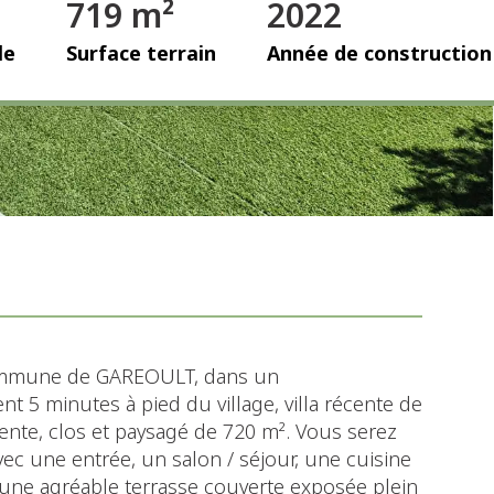
719 m²
2022
le
Surface terrain
Année de construction
commune de GAREOULT, dans un
 5 minutes à pied du village, villa récente de
pente, clos et paysagé de 720 m². Vous serez
vec une entrée, un salon / séjour, une cuisine
 une agréable terrasse couverte exposée plein