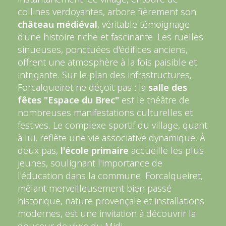
collines verdoyantes, arbore fièrement son
château médiéval
, véritable témoignage
d'une histoire riche et fascinante. Les ruelles
sinueuses, ponctuées d'édifices anciens,
offrent une atmosphère à la fois paisible et
intrigante. Sur le plan des infrastructures,
Forcalqueiret ne déçoit pas : la
salle des
fêtes "Espace du Brec"
est le théâtre de
nombreuses manifestations culturelles et
festives. Le complexe sportif du village, quant
à lui, reflète une vie associative dynamique. À
deux pas,
l'école primaire
accueille les plus
jeunes, soulignant l'importance de
l'éducation dans la commune. Forcalqueiret,
mêlant merveilleusement bien passé
historique, nature provençale et installations
modernes, est une invitation à découvrir la
douceur de vivre du Midi.