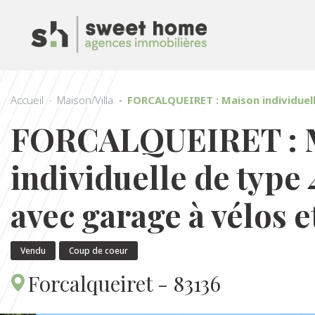
Accueil
Maison/Villa
FORCALQUEIRET : Maison individuell
FORCALQUEIRET : 
individuelle de type 
avec garage à vélos e
Vendu
Coup de coeur
Forcalqueiret - 83136