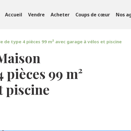
Accueil
Vendre
Acheter
Coups de cœur
Nos a
e de type 4 pièces 99 m² avec garage à vélos et piscine
Maison
4 pièces 99 m²
t piscine