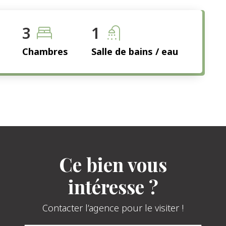
3
1
Chambres
Salle de bains / eau
Ce bien vous
intéresse ?
Contacter l’agence pour le visiter !