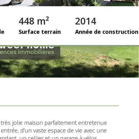
448 m²
2014
le
Surface terrain
Année de construction
rès jolie maison parfaitement entretenue
 entrée, d’un vaste espace de vie avec une
dant, un cellier et un garage à vélos