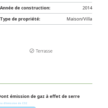
Année de construction:
2014
Type de propriété:
Maison/Villa
Terrasse
ont émission de gaz à effet de serre
1 kg CO/m².an
eu d’émission de CO2