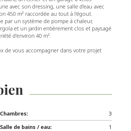
t une avec son dressing, une salle d’eau avec
ron 450 m² raccordée au tout à l’égout.
ée par un système de pompe à chaleur,
rgola et un jardin entièrement clos et paysagé
riété d’environ 40 m².
eux de vous accompagner dans votre projet
bien
Chambres:
3
Salle de bains / eau:
1