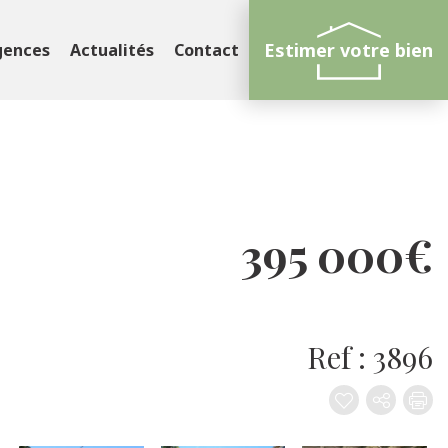
Estimer votre bien
gences
Actualités
Contact
395 000€
Ref : 3896