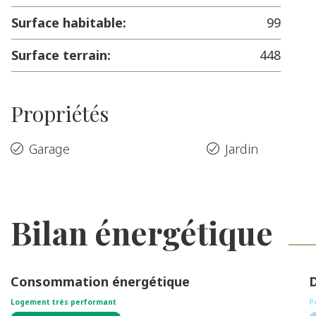
Surface habitable:
99
Surface terrain:
448
Propriétés
Garage
Jardin
Bilan énergétique
Consommation énergétique
D
62 kWh/m².an
Logement très performant
P