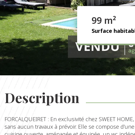
99 m²
Surface habitab
Description
FORCALQUEIRET : En exclusivité chez SWEET HOME, t
sans aucun travaux à prévoir. Elle se compose d’une
cuisine ouverte, aménagée et équipée, un wc indépen